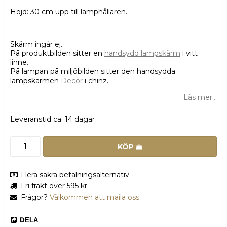
Höjd: 30 cm upp till lamphållaren.
Skärm ingår ej.
På produktbilden sitter en
handsydd lampskärm
i vitt
linne.
På lampan på miljöbilden sitter den handsydda
lampskärmen
Decor
i chinz.
Läs mer...
Leveranstid ca. 14 dagar
KÖP
Flera säkra betalningsalternativ
Fri frakt över 595 kr
Frågor?
Välkommen att maila oss
DELA