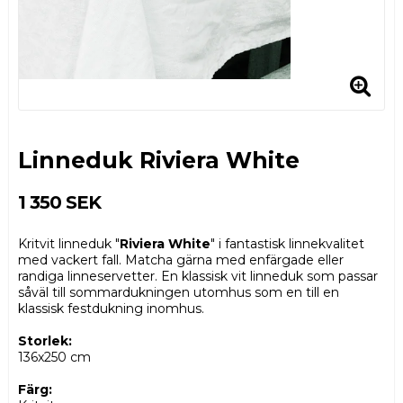
Linneduk Riviera White
1 350 SEK
Kritvit linneduk "
Riviera White
" i fantastisk linnekvalitet
med vackert fall. Matcha gärna med enfärgade eller
randiga linneservetter. En klassisk vit linneduk som passar
såväl till sommardukningen utomhus som en till en
klassisk festdukning inomhus.
Storlek:
136x250 cm
Färg: