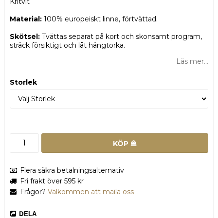
Kritvit
Material:
100% europeiskt linne, förtvättad.
Skötsel:
Tvättas separat på kort och skonsamt program,
sträck försiktigt och låt hängtorka.
Läs mer...
Storlek
KÖP
Flera säkra betalningsalternativ
Fri frakt över 595 kr
Frågor?
Välkommen att maila oss
DELA