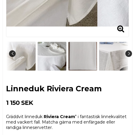
Linneduk Riviera Cream
1 150 SEK
Gräddvit linneduk
Riviera Cream
" i fantastisk linnekvalitet
med vackert fall. Matcha gärna med enfärgade eller
randiga linneservetter.