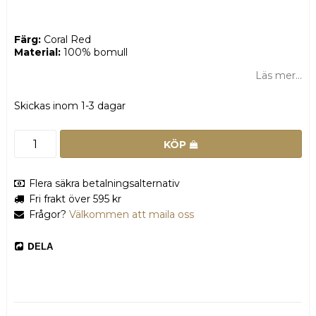
Färg:
Coral Red
Material:
100% bomull
Läs mer...
Skickas inom 1-3 dagar
KÖP
Flera säkra betalningsalternativ
Fri frakt över 595 kr
Frågor?
Välkommen att maila oss
DELA