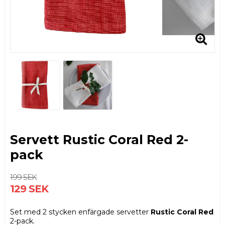
Servett Rustic Coral Red 2-
pack
199 SEK
129 SEK
Set med 2 stycken enfärgade servetter
Rustic Coral Red
2-pack.