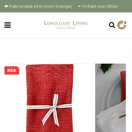
Frakt endast 49 kr (inom Sverige)
Fri frakt över 595 kr
0