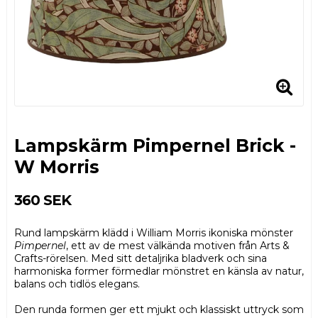
Lampskärm Pimpernel Brick -
W Morris
360 SEK
Rund lampskärm klädd i William Morris ikoniska mönster
Pimpernel
, ett av de mest välkända motiven från Arts &
Crafts-rörelsen. Med sitt detaljrika bladverk och sina
harmoniska former förmedlar mönstret en känsla av natur,
balans och tidlös elegans.
Den runda formen ger ett mjukt och klassiskt uttryck som