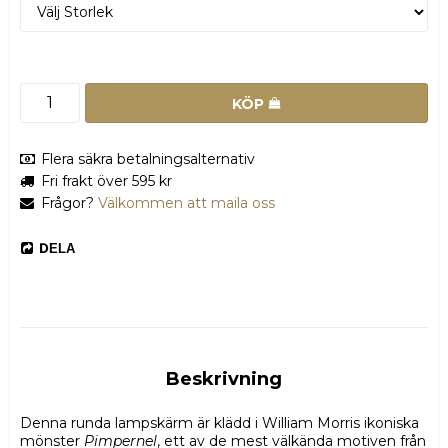
KÖP
Flera säkra betalningsalternativ
Fri frakt över 595 kr
Frågor?
Välkommen att maila oss
DELA
Beskrivning
Denna runda lampskärm är klädd i William Morris ikoniska 
mönster 
Pimpernel
, ett av de mest välkända motiven från 