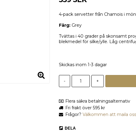
4-pack servetter från Chamois i mö
Färg:
Grey
Tvättas i 40 grader på skonsamt prog
blekmedel för silke/ylle. Låg centrif
Skickas inom 1-3 dagar
-
+
Flera säkra betalningsalternativ
Fri frakt över 595 kr
Frågor?
Välkommen att maila os
DELA