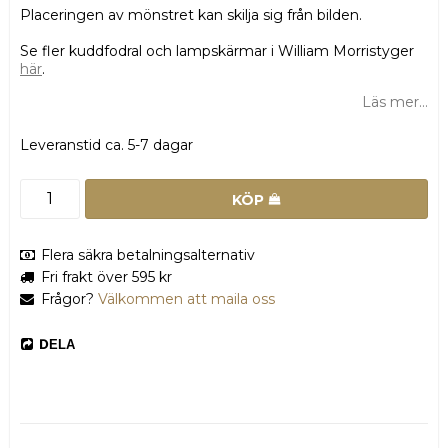
Placeringen av mönstret kan skilja sig från bilden.
Se fler kuddfodral och lampskärmar i William Morristyger
här
.
Läs mer...
Leveranstid ca. 5-7 dagar
KÖP
Flera säkra betalningsalternativ
Fri frakt över 595 kr
Frågor?
Välkommen att maila oss
DELA