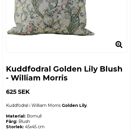
Kuddfodral Golden Lily Blush
- William Morris
625 SEK
Kuddfodral i William Morris
Golden Lily
.
Material:
Bomull
Färg:
Blush
Storlek:
45x45 cm